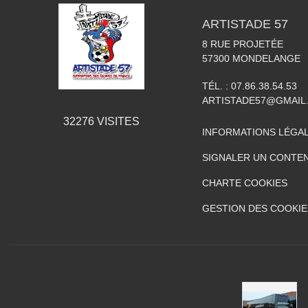
ARTISTADE 57
8 RUE PROJETÉE
57300
MONDELANGE
TÉL. :
07.86.38.54.53
ARTISTADE57@GMAIL
32276
VISITES
INFORMATIONS LÉGA
SIGNALER UN CONTEN
CHARTE COOKIES
GESTION DES COOKIE