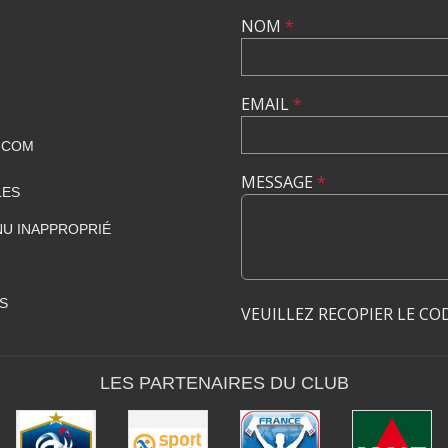
NOM
*
EMAIL
*
.COM
MESSAGE
*
LES
U INAPPROPRIÉ
S
VEUILLEZ RECOPIER LE CO
LES PARTENAIRES DU CLUB