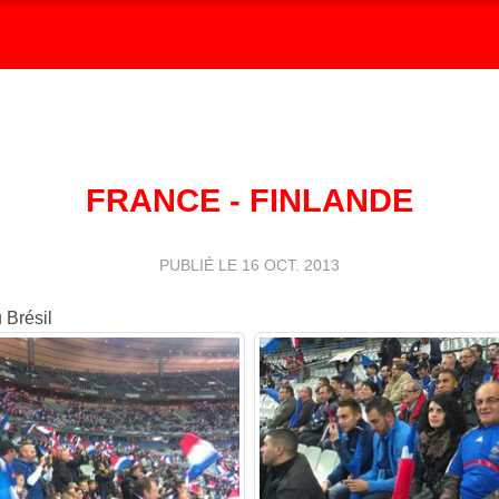
FRANCE - FINLANDE
PUBLIÉ LE
16 OCT. 2013
 Brésil