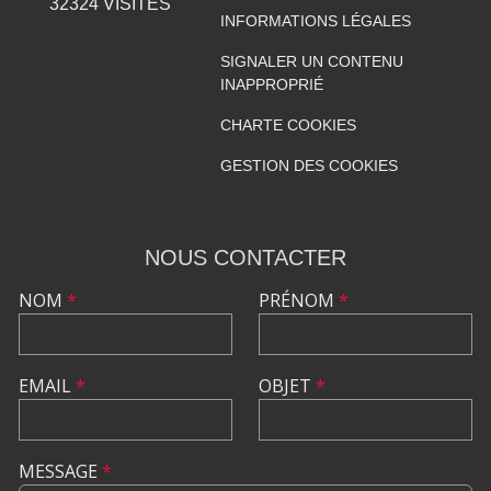
32324
VISITES
INFORMATIONS LÉGALES
SIGNALER UN CONTENU
INAPPROPRIÉ
CHARTE COOKIES
GESTION DES COOKIES
NOUS CONTACTER
NOM
*
PRÉNOM
*
EMAIL
*
OBJET
*
MESSAGE
*