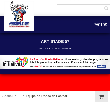
Panneau de gestion des cookies
PHOTOS
ARTISTADE 57
SUPPORTERS OFFICIELS DES BLEUS
Accueil
Equipe de France de Football