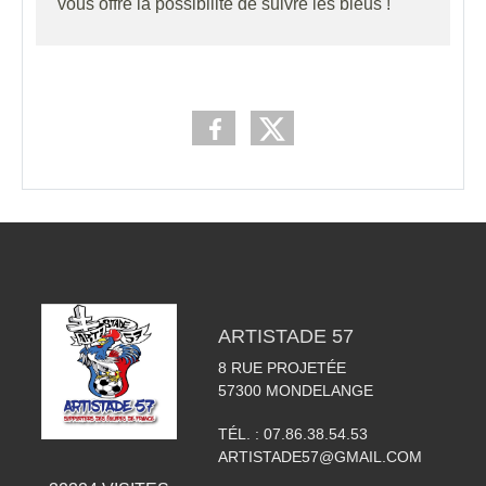
vous offre la possibilité de suivre les bleus !
ARTISTADE 57
8 RUE PROJETÉE
57300
MONDELANGE
TÉL. :
07.86.38.54.53
ARTISTADE57@GMAIL.COM