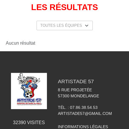
LES RÉSULTATS
Aucun résultat
ARTISTADE 57
8 RUE PROJETÉE
57300
MONDELANGE
TÉL. :
07.86.38.54.53
ARTISTADE57@GMAIL.COM
32390
VISITES
INFORMATIONS LÉGALES