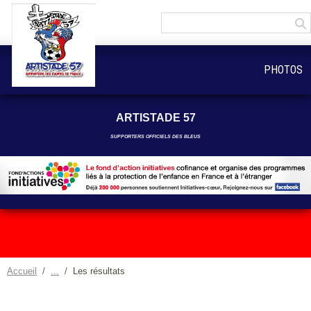
Panneau de gestion des cookies
PHOTOS
ARTISTADE 57
SUPPORTERS OFFICIELS DES BLEUS
Accueil
Les résultats