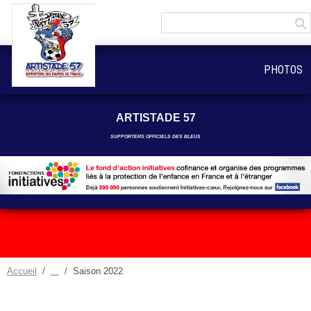
Panneau de gestion des cookies
PHOTOS
ARTISTADE 57
SUPPORTERS OFFICIELS DES BLEUS
Accueil
Saison 2022