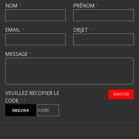
NOM
*
PRÉNOM
*
EMAIL
*
OBJET
*
MESSAGE
*
VEUILLEZ RECOPIER LE
ENVOYER
CODE
*
: